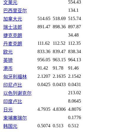
554.43
文莱元
134.1
巴西里亚尔
514.65
518.69
515.74
加拿大元
891.47
898.36
897.87
瑞士法郎
34.48
捷克克朗
111.62
112.52
112.35
丹麦克朗
833.36
839.47
838.34
欧元
956.05
963.15
964.13
英镑
91.42
91.78
91.46
港币
2.1207
2.1635
2.1542
匈牙利福林
0.0425
0.0433
0.0431
印尼卢比
213.02
以色列谢克尔
8.0645
印度卢比
4.7935
4.8306
4.8076
日元
0.1776
柬埔寨瑞尔
0.5074
0.513
0.512
韩国元