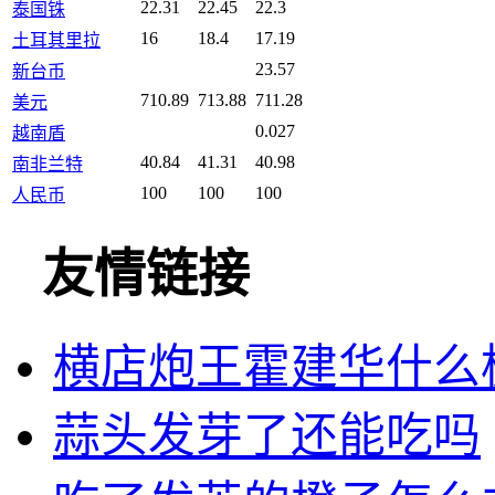
22.31
22.45
22.3
泰国铢
16
18.4
17.19
土耳其里拉
23.57
新台币
710.89
713.88
711.28
美元
0.027
越南盾
40.84
41.31
40.98
南非兰特
100
100
100
人民币
友情链接
横店炮王霍建华什么
蒜头发芽了还能吃吗