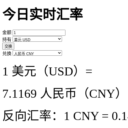
今日实时汇率
金额
持有
交换
兑换
1 美元（USD）=
7.1169
人民币（CNY）
反向汇率：1 CNY = 0.1