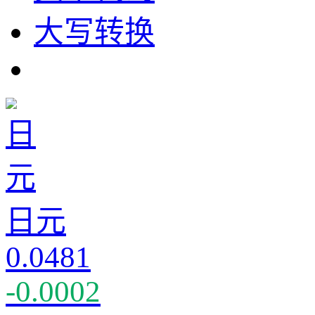
大写转换
日元
0.0481
-0.0002