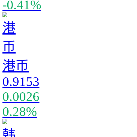
-0.41%
港币
0.9153
0.0026
0.28%