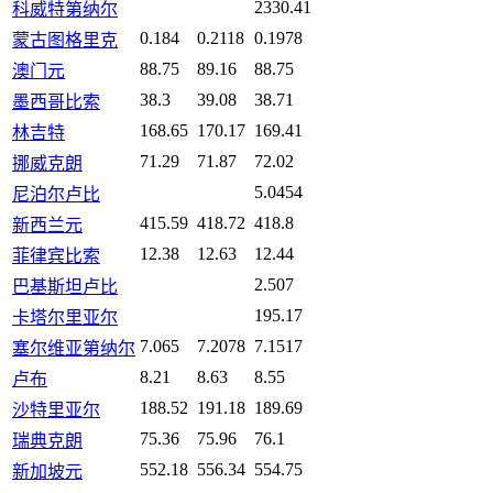
2330.41
科威特第纳尔
0.184
0.2118
0.1978
蒙古图格里克
88.75
89.16
88.75
澳门元
38.3
39.08
38.71
墨西哥比索
168.65
170.17
169.41
林吉特
71.29
71.87
72.02
挪威克朗
5.0454
尼泊尔卢比
415.59
418.72
418.8
新西兰元
12.38
12.63
12.44
菲律宾比索
2.507
巴基斯坦卢比
195.17
卡塔尔里亚尔
7.065
7.2078
7.1517
塞尔维亚第纳尔
8.21
8.63
8.55
卢布
188.52
191.18
189.69
沙特里亚尔
75.36
75.96
76.1
瑞典克朗
552.18
556.34
554.75
新加坡元