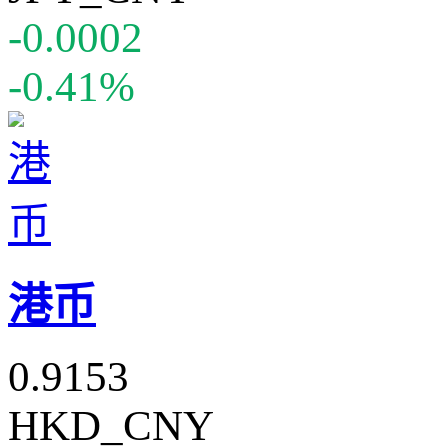
-0.0002
-0.41%
港币
0.9153
HKD_CNY