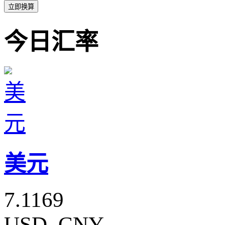
立即换算
今日汇率
美元
7.1169
USD_CNY