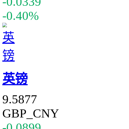
-0.0339
-0.40%
英镑
9.5877
GBP_CNY
-0.0899