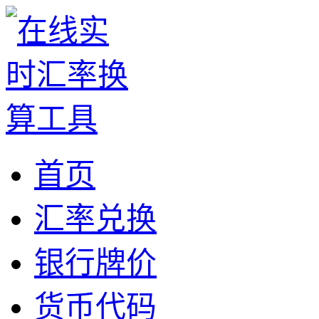
首页
汇率兑换
银行牌价
货币代码